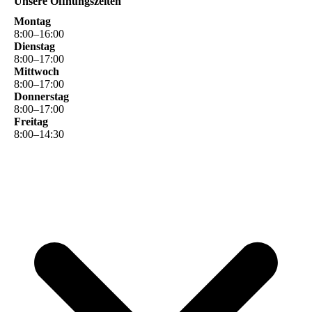
Unsere Öffnungszeiten
Montag
8
:
00
–
16
:
00
Dienstag
8
:
00
–
17
:
00
Mittwoch
8
:
00
–
17
:
00
Donnerstag
8
:
00
–
17
:
00
Freitag
8
:
00
–
14
:
30