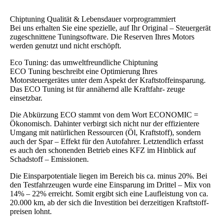
Chiptuning Qualität & Lebensdauer vorprogrammiert
Bei uns erhalten Sie eine spezielle, auf Ihr Original – Steuergerät
zugeschnittene Tuningsoftware. Die Reserven Ihres Motors
werden genutzt und nicht erschöpft.
Eco Tuning: das umweltfreundliche Chiptuning
ECO Tuning beschreibt eine Optimierung Ihres
Motorsteuergerätes unter dem Aspekt der Kraftstoffeinsparung.
Das ECO Tuning ist für annähernd alle Kraftfahr- zeuge
einsetzbar.
Die Abkürzung ECO stammt von dem Wort ECONOMIC =
Ökonomisch. Dahinter verbirgt sich nicht nur der effizientere
Umgang mit natürlichen Ressourcen (Öl, Kraftstoff), sondern
auch der Spar – Effekt für den Autofahrer. Letztendlich erfasst
es auch den schonenden Betrieb eines KFZ im Hinblick auf
Schadstoff – Emissionen.
Die Einsparpotentiale liegen im Bereich bis ca. minus 20%. Bei
den Testfahrzeugen wurde eine Einsparung im Drittel – Mix von
14% – 22% erreicht. Somit ergibt sich eine Laufleistung von ca.
20.000 km, ab der sich die Investition bei derzeitigen Kraftstoff-
preisen lohnt.