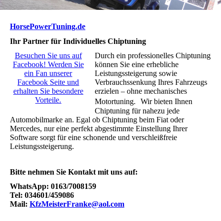
HorsePowerTuning.de
Ihr Partner für Individuelles Chiptuning
Besuchen Sie uns auf
Durch ein professionelles Chiptuning
Facebook! Werden Sie
können Sie eine erhebliche
ein Fan unserer
Leistungssteigerung sowie
Facebook Seite und
Verbrauchssenkung Ihres Fahrzeugs
erhalten Sie besondere
erzielen – ohne mechanisches
Vorteile.
Motortuning. Wir bieten Ihnen
Chiptuning für nahezu jede
Automobilmarke an. Egal ob Chiptuning beim Fiat oder
Mercedes, nur eine perfekt abgestimmte Einstellung Ihrer
Software sorgt für eine schonende und verschleißfreie
Leistungssteigerung.
Bitte nehmen Sie Kontakt mit uns auf:
WhatsApp: 0163/7008159
Tel: 034601/459086
Mail:
KfzMeisterFranke@aol.com